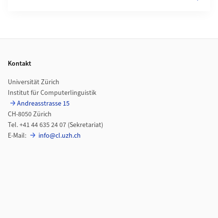
Footer
Kontakt
Universität Zürich
Institut für Computerlinguistik
Andreasstrasse 15
CH-8050 Zürich
Tel. +41 44 635 24 07 (Sekretariat)
E-Mail:
info@cl.uzh.ch