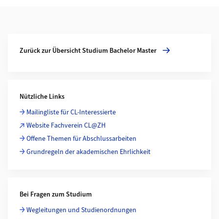
Weiterführende Informationen
Mehr zu Zurück zur Übersicht Studium Bachelor Master
Zurück zur Übersicht Studium Bachelor Master
Nützliche Links
Mailingliste für CL-Interessierte
Website Fachverein CL@ZH
Offene Themen für Abschlussarbeiten
Grundregeln der akademischen Ehrlichkeit
Bei Fragen zum Studium
Wegleitungen und Studienordnungen