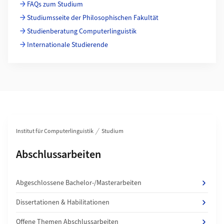
FAQs zum Studium
Studiumsseite der Philosophischen Fakultät
Studienberatung Computerlinguistik
Internationale Studierende
Bereichsnavigation
Institut für Computerlinguistik
Studium
Unterseiten von
Abschlussarbeiten
Abgeschlossene Bachelor-/Masterarbeiten
Dissertationen & Habilitationen
Offene Themen Abschlussarbeiten