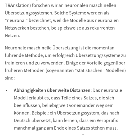
TRA
nslation) forschen wir an neuronalen maschinellen
Übersetzungssystemen. Solche Systeme werden als
"neuronal" bezeichnet, weil die Modelle aus neuronalen
Netzwerken bestehen, beispielsweise aus rekurrenten
Netzen.
Neuronale maschinelle Übersetzung ist die momentan
führende Methode, um erfolgreich Übersetzungssysteme zu
trainieren und zu verwenden. Einige der Vorteile gegenüber
früheren Methoden (sogenannten "statistischen" Modellen)
sind:
Abhängigkeiten über weite Distanzen:
Das neuronale
Modell erlaubt es, dass Teile eines Satzes, die sich
beeinflussen, beliebig weit voneinander weg sein
können. Beispiel: ein Übersetzungssystem, das nach
Deutsch übersetzt, kann lernen, dass ein Verbpräfix
manchmal ganz am Ende eines Satzes stehen muss.